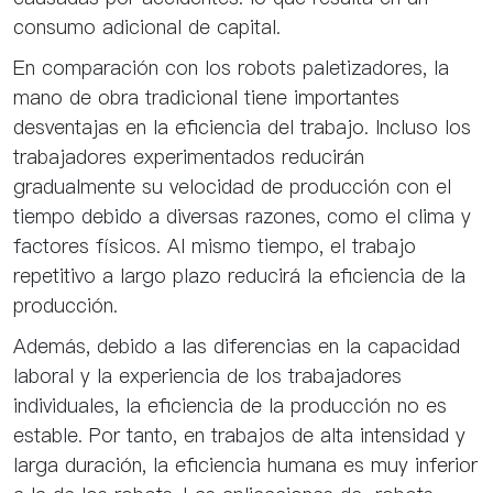
consumo adicional de capital.
En comparación con los robots paletizadores, la
mano de obra tradicional tiene importantes
desventajas en la eficiencia del trabajo. Incluso los
trabajadores experimentados reducirán
gradualmente su velocidad de producción con el
tiempo debido a diversas razones, como el clima y
factores físicos. Al mismo tiempo, el trabajo
repetitivo a largo plazo reducirá la eficiencia de la
producción.
Además, debido a las diferencias en la capacidad
laboral y la experiencia de los trabajadores
individuales, la eficiencia de la producción no es
estable. Por tanto, en trabajos de alta intensidad y
larga duración, la eficiencia humana es muy inferior