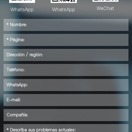
WeChat
WhatsApp
WhatsApp