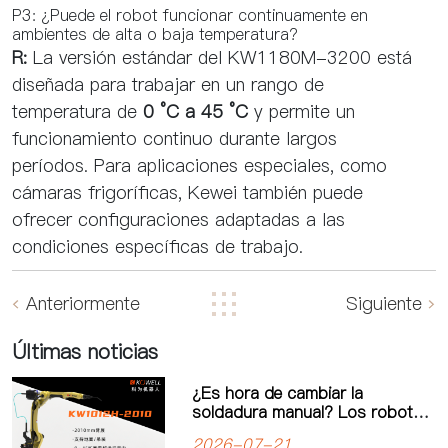
P3: ¿Puede el robot funcionar continuamente en
ambientes de alta o baja temperatura?
R:
La versión estándar del KW1180M-3200 está
diseñada para trabajar en un rango de
temperatura de
0 °C a 45 °C
y permite un
funcionamiento continuo durante largos
períodos. Para aplicaciones especiales, como
cámaras frigoríficas, Kewei también puede
ofrecer configuraciones adaptadas a las
condiciones específicas de trabajo.
Anteriormente
Siguiente
Últimas noticias
¿Es hora de cambiar la
soldadura manual? Los robots
de soldadura impulsan una
2026-07-21