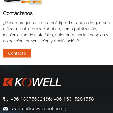
Contáctenos
¿Puedo preguntarle para qué tipo de trabajos le gustaría
utilizar nuestro brazo robótico, como paletización,
manipulación de materiales, soldadura, corte, recogida y
colocación, pulverización y dosificación?
Contacto
+86 13375632466; +86 15315284558

shailene@keweirobot.com
;
