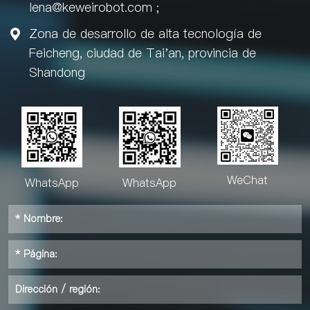
lena@keweirobot.com
;
Zona de desarrollo de alta tecnología de

Feicheng, ciudad de Tai'an, provincia de
Shandong
WeChat
WhatsApp
WhatsApp