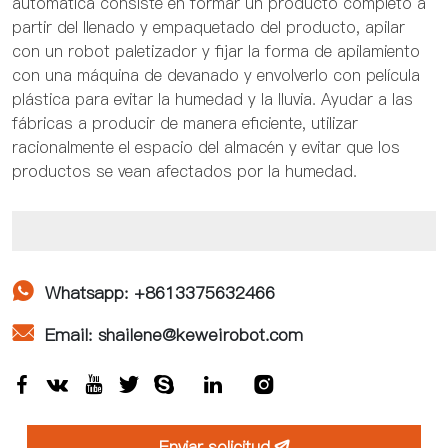
automática consiste en formar un producto completo a
partir del llenado y empaquetado del producto, apilar
con un robot paletizador y fijar la forma de apilamiento
con una máquina de devanado y envolverlo con película
plástica para evitar la humedad y la lluvia. Ayudar a las
fábricas a producir de manera eficiente, utilizar
racionalmente el espacio del almacén y evitar que los
productos se vean afectados por la humedad.

Whatsapp: +8613375632466

Email: shailene@keweirobot.com







Enviar solicitud
