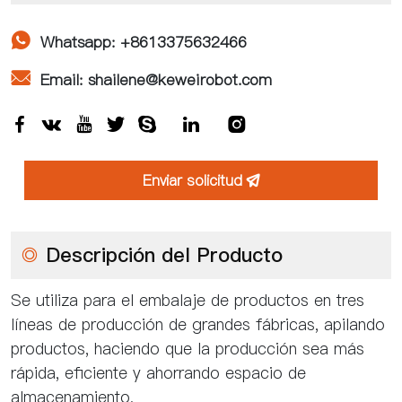

Whatsapp: +8613375632466

Email: shailene@keweirobot.com







Enviar solicitud

◎
Descripción del Producto
Se utiliza para el embalaje de productos en tres
líneas de producción de grandes fábricas, apilando
productos, haciendo que la producción sea más
rápida, eficiente y ahorrando espacio de
almacenamiento.