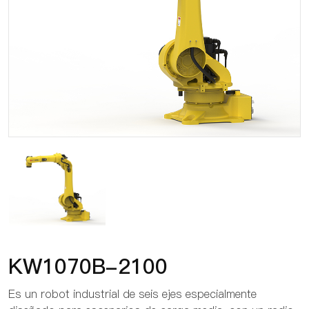
KW1070B-2100
Es un robot industrial de seis ejes especialmente