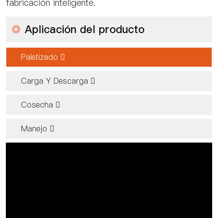
fabricación inteligente.
◎
Aplicación del producto
Paletizado 
Carga Y Descarga 
Cosecha 
Manejo 