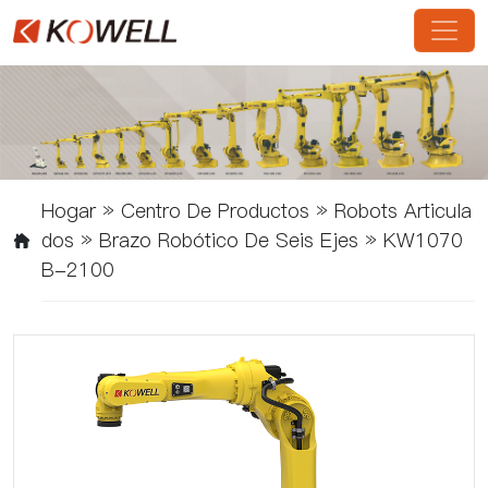
Hogar
»
Centro De Productos
»
Robots Articula
Dos
»
Brazo Robótico De Seis Ejes
»
KW1070
B-2100