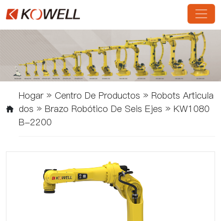
Hogar
»
Centro De Productos
»
Robots Articula
Dos
»
Brazo Robótico De Seis Ejes
»
KW1080
B-2200