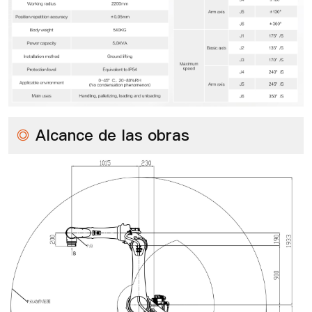
◎
Alcance de las obras