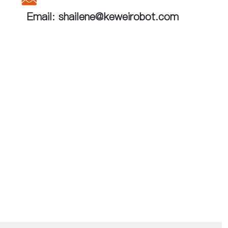
Email: shailene@keweirobot.com