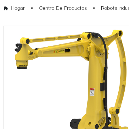
Hogar
»
Centro De Productos
»
Robots Indus