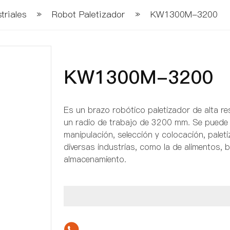
triales
»
Robot Paletizador
»
KW1300M-3200
KW1300M-3200
Es un brazo robótico paletizador de alta r
un radio de trabajo de 3200 mm. Se puede 
manipulación, selección y colocación, paleti
diversas industrias, como la de alimentos, b
almacenamiento.
