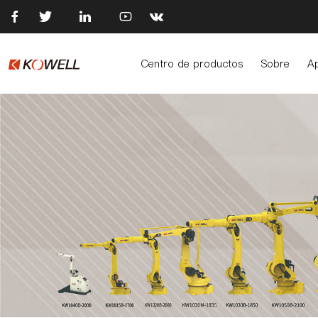





Centro de productos
Sobre
Ap