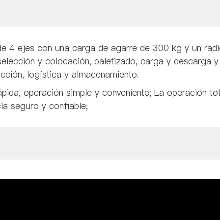
a de 4 ejes con una carga de agarre de 300 kg y un ra
lección y colocación, paletizado, carga y descarga y e
cción, logística y almacenamiento.
rápida, operación simple y conveniente; La operación
a seguro y confiable;